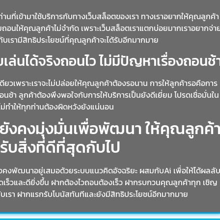
านที่เข้ามาใช้บริการกับทางเว็บสล็อตของเรา ทางเราอยากให้คุณลูกค้า
รียมถอนให้คุณลูกค้าไม่จำกัด เพราะเว็บสล็อตเราแตกบ่อยมากเราอยากจ่า
ับเรามีสิทธิประโยชน์ที่คุณลูกค้าจะได้รับอีกมากมาย
่นได้จริงถอนไว ไม่มีปัญหาเรื่องถอนช้
เดียวเพราะเราจะไม่ปล่อยให้คุณลูกค้าต้องรอนาน การให้ลูกค้ารอคือการ
้า ลูกค้าต้องพึงพอใจกับการให้บริการเป็นยังดีเยี่ยม โปรดเชื่อมั่นใน
ไม่ทำให้ทุกท่านต้องผิดหวังยังแน่นอน
งคงมุ่งมั่นเพื่อพัฒนา ให้คุณลูกค้
ับสิ่งที่ดีที่สุดกับไป
ังคงพัฒนาอยู่เสมอด้วยระบบแนวคิดอัจฉริยะ ผสมกับAi เพื่อให้ได้ผลลั
งรวดเร็วและดียิ่งขึ้น ฝากต้องไวถอนต้องเร็ว ฝากรบกวนคุณลูกค้าทุก เชิญ
บเรา ฝากแรกรับโบนัสทันทีและยังมีสิทธิประโยชน์อีกมากมาย