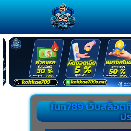
fun789 เว็บสล็อตที
ปร