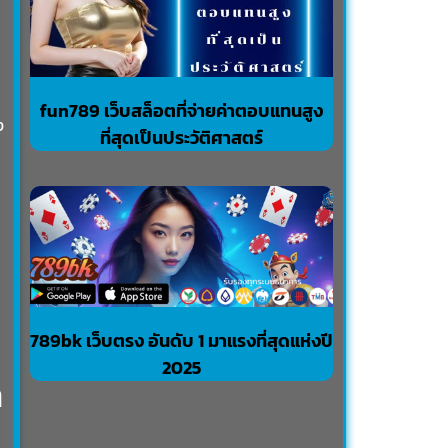
fun789 เว็บสล็อตที่จ่ายค่าตอบแทนสูง
ง
ที่สุดเป็นประวัติศาสตร์
789bk เว็บตรง อันดับ 1 มาแรงที่สุดแห่งปี
2025
า