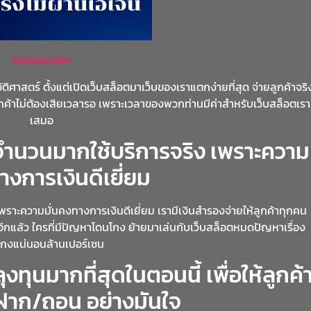
สมัครสมาชิก
ัติศาสตร์ ตั้งแต่เปิดเว็บสล็อตมาเว็บของเราแตกง่ายที่สุด จ่ายลูกค้าจริ
ูกค้าไม่ต้องเสียเวลารอ เพราะเวลาของพวกท่านมีค่าสำหรับเว็บสล็อตเรา
เสมอ
นจำนวนมากใช้บริการจริง เพราะความ
างการเงินดีเยี่ยม
พราะความมั่นคงทางการเงินดีเยี่ยม เรามีเงินสำรองจ่ายให้ลูกค้าทุกคน
าอีกแล้ว ใครที่มีปัญหาโดนโกง ย้ายมาเล่นกับเว็บสล็อตหมดปัญหาเรื่อง
กงแน่นอนล้านเปอร์เซน
ุงทุนมากที่สุดในตอนนี้ เพื่อให้ลูกค้
 ฝาก/ถอน อย่างมันใจ