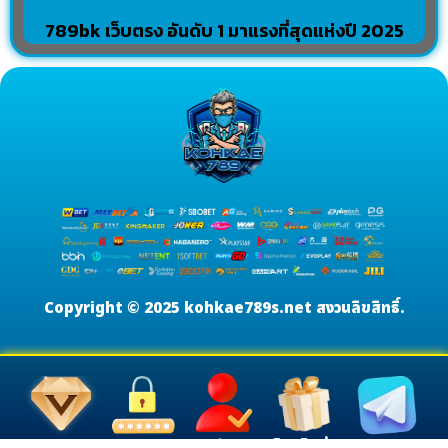
789bk เว็บตรง อันดับ 1 มาแรงที่สุดแห่งปี 2025
Copyright © 2025 kohkae789s.net สงวนลิขสิทธิ์.