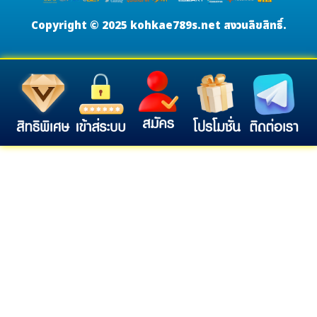
Copyright © 2025 kohkae789s.net สงวนลิขสิทธิ์.