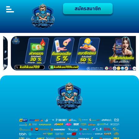
สมัครสมาชิก